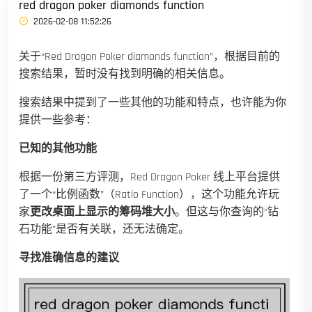
red dragon poker diamonds function
2026-02-08 11:52:26
关于“Red Dragon Poker diamonds function”，根据目前的
搜索结果，暂时没有找到明确的相关信息。
搜索结果中提到了一些其他的功能和特点，也许能为你
提供一些参考：
已知的其他功能
根据一份第三方评测，Red Dragon Poker 线上平台提供
了一个“比例函数”（Ratio Function），这个功能允许玩
家
更改桌面上显示的筹码堆大小
。但这与你查询的“钻
石功能”是否有关联，还无法确定。
寻找准确信息的建议