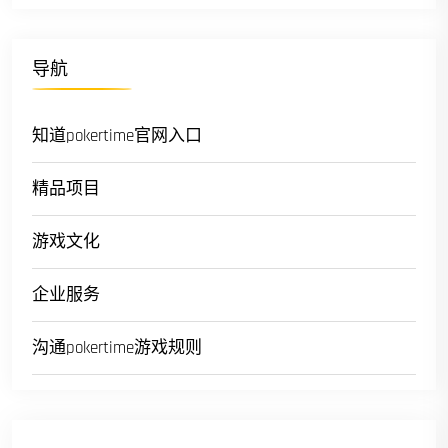
导航
知道pokertime官网入口
精品项目
游戏文化
企业服务
沟通pokertime游戏规则