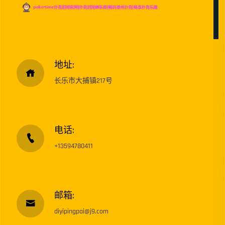
地址:
长乐市大捕镇217号
电话:
+13594780411
邮箱:
diyipingpai@j9.com