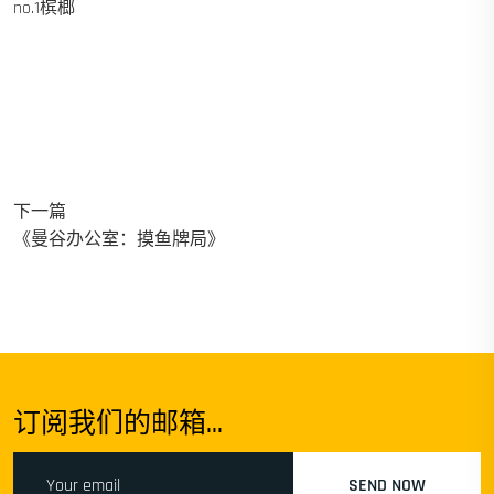
no.1槟榔
下一篇
《曼谷办公室：摸鱼牌局》
订阅我们的邮箱...
SEND NOW