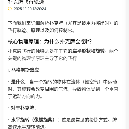
扑克牌飞行轨迹
2025-12-29 12:20:24
下面我们来详细解析扑克牌（尤其是被用力掷出时）的
飞行轨迹、原理以及如何控制它。
核心物理原理：为什么扑克牌会“飘”？
扑克牌飞行的独特之处在于它的
扁平形状
和
旋转
。两个
关键的物理学原理主导了它的飞行：
1.
马格努斯效应
*
是什么
：当一个旋转的物体在流体（如空气）中运动
时，其旋转会改变周围的气流，导致物体受到一个垂直
于运动方向的力。
*
对于扑克牌
：
*
水平旋转（像螺旋桨）
：这是最常见的投掷方式。牌
高速水平旋转前进。