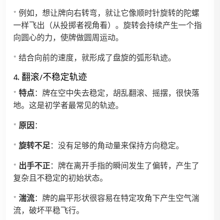
* 例如，想让牌向右转弯，就让它像顺时针旋转的陀螺
一样飞出（从投掷者视角看）。旋转会持续产生一个指
向圆心的力，使牌做圆周运动。
* 结合向前的速度，就形成了盘旋的弧形轨迹。
4. 翻滚/不稳定轨迹
*
特点
：牌在空中失去稳定，胡乱翻滚、摇摆，很快落
地。这是初学者最常见的轨迹。
*
原因
：
*
旋转不足
：没有足够的角动量来保持方向稳定。
*
出手不正
：牌在离开手指的瞬间发生了偏转，产生了
复杂且不稳定的初始状态。
*
湍流
：牌的扁平形状很容易在特定攻角下产生空气湍
流，破坏平稳飞行。