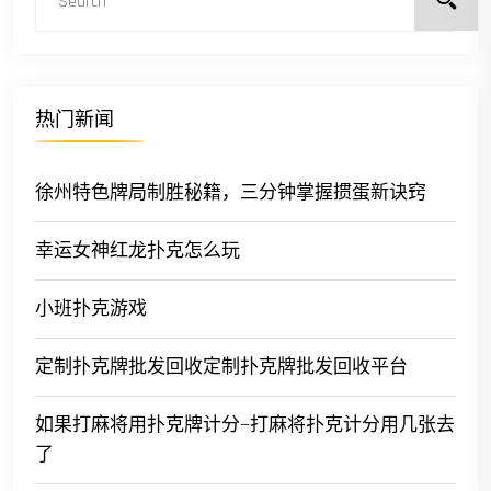
热门新闻
徐州特色牌局制胜秘籍，三分钟掌握掼蛋新诀窍
幸运女神红龙扑克怎么玩
小班扑克游戏
定制扑克牌批发回收定制扑克牌批发回收平台
如果打麻将用扑克牌计分—打麻将扑克计分用几张去
了