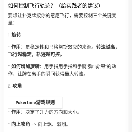
如何控制飞行轨迹？（给实践者的建议）
要想让扑克牌按你的意愿飞行，需要控制三个关键变
量：
1.
旋转
*
作用
：是稳定性和马格努斯效应的来源。
转速越高，
飞行越稳定，轨迹越可控。
*
如何增加旋转
：用手指用手指和手腕“弹”或“甩”的动
作，让牌在离手的瞬间获得最大转速。
2.
攻角
Pokertime游戏规则
*
作用
：决定了升力的方向和大小。
*
向上攻角
=> 向上飘、滑翔。