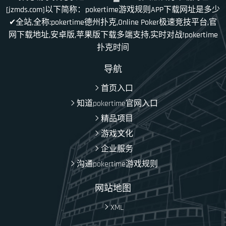
[jzmds.com]以下简称：pokertime游戏规则APP下载网址是多少
✔全站,全称:pokertime德州扑克,Online Poker极速竞技平台,官
网下载地址,安卓版,苹果版下载多端支持,实时对战!pokertime
扑克时间
导航
首页入口
知道pokertime官网入口
精品项目
游戏文化
企业服务
沟通pokertime游戏规则
网站地图
XML