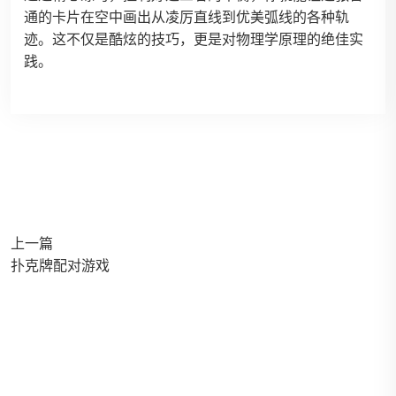
通的卡片在空中画出从凌厉直线到优美弧线的各种轨
迹。这不仅是酷炫的技巧，更是对物理学原理的绝佳实
践。
上一篇
扑克牌配对游戏