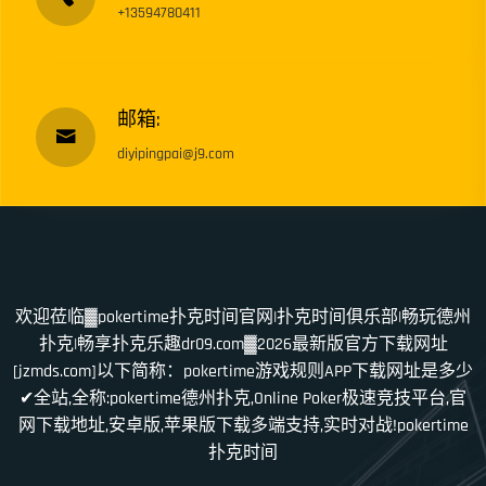
+13594780411
邮箱:
diyipingpai@j9.com
欢迎莅临▓pokertime扑克时间官网|扑克时间俱乐部|畅玩德州
扑克|畅享扑克乐趣dr09.com▓2026最新版官方下载网址
[jzmds.com]以下简称：pokertime游戏规则APP下载网址是多少
✔全站,全称:pokertime德州扑克,Online Poker极速竞技平台,官
网下载地址,安卓版,苹果版下载多端支持,实时对战!pokertime
扑克时间