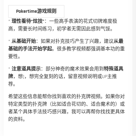
Pokertime游戏规则
*
理性看待“炫技”
：一些高手表演的花式切牌难度极
高，需要长时间练习，初学者无需因此感到气馁。
*
从基础开始
：如果对扑克技巧产生了兴趣，建议
从最
基础的手法开始学起
。很多教学视频都强调基本功的重
要性。
*
注意道具提示
：部分神奇的魔术效果会用到
特殊道具
牌
，想]，想完全复刻的话，留意视频说明或UP主推
荐。
希望这些信息能帮你找到喜欢的扑克牌视频。如果你对
特定类型的扑克牌（比如适合花切的、适合魔术的）或
者某个具体手法技巧感兴趣，我可以再帮你找找更具体
的资料。