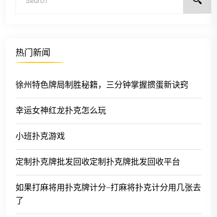
热门新闻
徐州特色牌局制胜秘籍，三分钟掌握掼蛋新诀窍
幸运女神红龙扑克怎么玩
小班扑克游戏
定制扑克牌批发回收定制扑克牌批发回收平台
如果打麻将用扑克牌计分—打麻将扑克计分用几张去
了