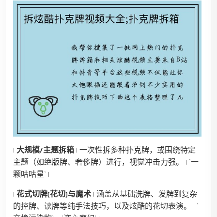
|
大规模/主题拆箱
| 一次性拆多种扑克牌，或围绕特定
主题（如绝版牌、奢侈牌）进行，视觉冲击力强。 | `一
颗咕咕星` |
|
花式切牌(花切)与魔术
| 涵盖从基础洗牌、发牌到复杂
的控牌、读牌等纯手法技巧，以及炫酷的花切表演。 | `