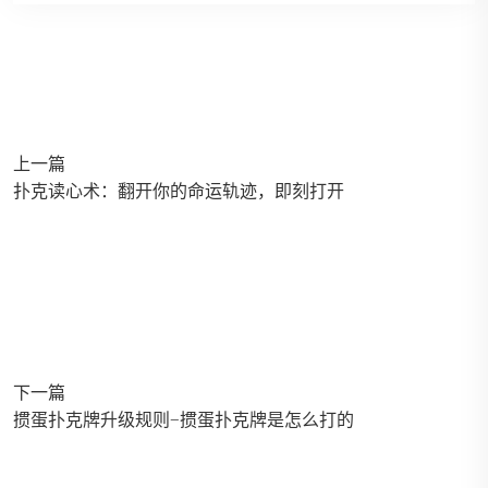
上一篇
扑克读心术：翻开你的命运轨迹，即刻打开
下一篇
掼蛋扑克牌升级规则—掼蛋扑克牌是怎么打的